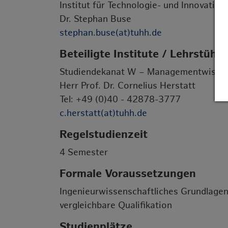
Institut für Technologie- und Innovat
Dr. Stephan Buse
stephan.buse(at)tuhh.de
Beteiligte Institute / Lehrstühle
Studiendekanat W – Managementwissen
Herr Prof. Dr. Cornelius Herstatt
Tel: +49 (0)40 - 42878-3777
c.herstatt(at)tuhh.de
Regelstudienzeit
4 Semester
Formale Voraussetzungen
Ingenieurwissenschaftliches Grundlagen
vergleichbare Qualifikation
Studienplätze