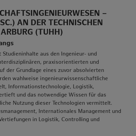
SCHAFTSINGENIEURWESEN –
.SC.) AN DER TECHNISCHEN
HARBURG (TUHH)
angs
 Studieninhalte aus den Ingenieur- und
rdisziplinären, praxisorientierten und
uf der Grundlage eines zuvor absolvierten
rden wahlweise ingenieurwissenschaftliche
, Informationstechnologie, Logistik,
ertieft und das notwendige Wissen für das
iche Nutzung dieser Technologien vermittelt.
smanagement, Internationales Management und
tiefungen in Logistik, Controlling und