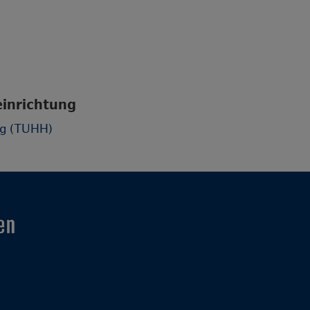
einrichtung
rg (TUHH)